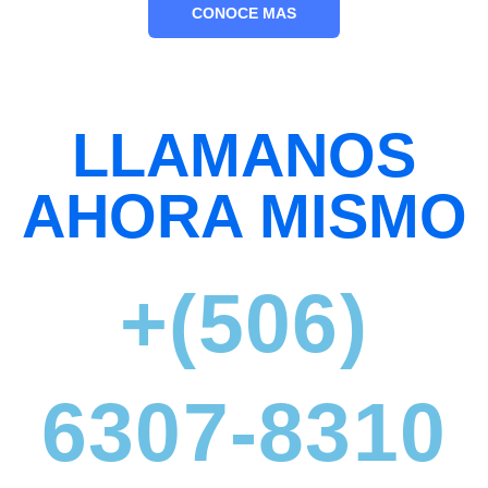
CONOCE MAS
LLAMANOS
AHORA MISMO
+(506)
6307-8310